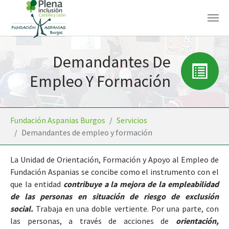
Saltar al contenido principal
Demandantes De
Empleo Y Formación
Estás aquí:
Fundación Aspanias Burgos
Servicios
Demandantes de empleo y formación
La Unidad de Orientación, Formación y Apoyo al Empleo de
Fundación Aspanias se concibe como el instrumento con el
que la entidad
contribuye a la mejora de la empleabilidad
de las personas en situación de riesgo de exclusión
social.
Trabaja en una doble vertiente. Por una parte, con
las personas, a través de acciones de
orientación,